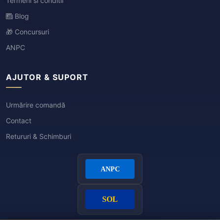
Termeni si conditii
Blog
🎁 Concursuri
ANPC
AJUTOR & SUPORT
Urmărire comandă
Contact
Retururi & Schimburi