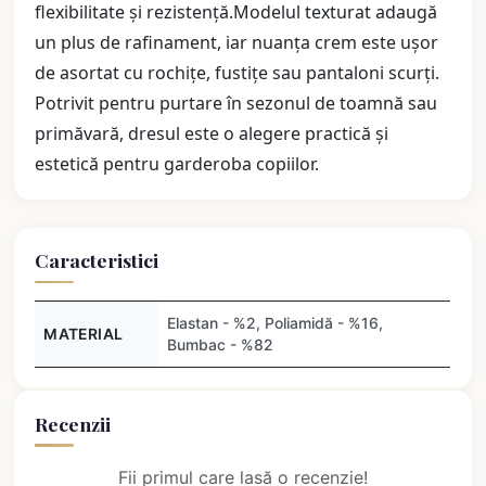
flexibilitate și rezistență.Modelul texturat adaugă
un plus de rafinament, iar nuanța crem este ușor
de asortat cu rochițe, fustițe sau pantaloni scurți.
Potrivit pentru purtare în sezonul de toamnă sau
primăvară, dresul este o alegere practică și
estetică pentru garderoba copiilor.
Caracteristici
Elastan - %2, Poliamidă - %16,
MATERIAL
Bumbac - %82
Recenzii
Fii primul care lasă o recenzie!