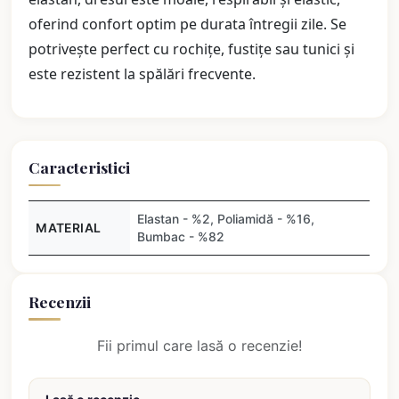
oferind confort optim pe durata întregii zile. Se
potrivește perfect cu rochițe, fustițe sau tunici și
este rezistent la spălări frecvente.
Caracteristici
Elastan - %2, Poliamidă - %16,
MATERIAL
Bumbac - %82
Recenzii
Fii primul care lasă o recenzie!