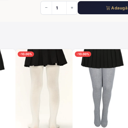
Adaugă 
-10.00%
-10.00%