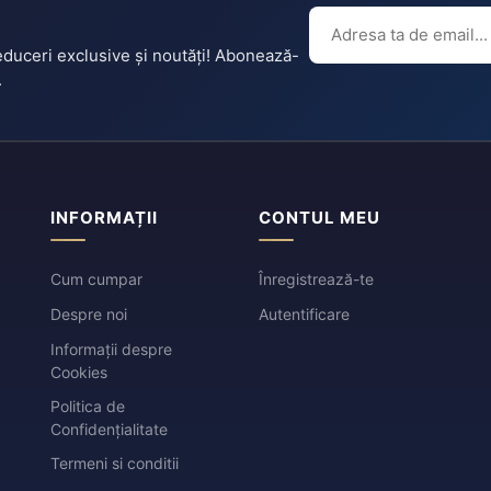
reduceri exclusive și noutăți! Abonează-
.
INFORMAȚII
CONTUL MEU
Cum cumpar
Înregistrează-te
Despre noi
Autentificare
Informații despre
Cookies
Politica de
Confidențialitate
Termeni si conditii