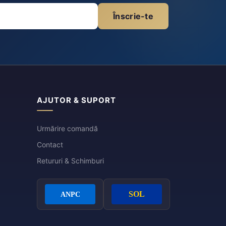
Înscrie-te
AJUTOR & SUPORT
Urmărire comandă
Contact
Retururi & Schimburi