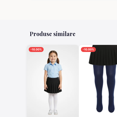
Produse similare
-10.00%
-10.00%