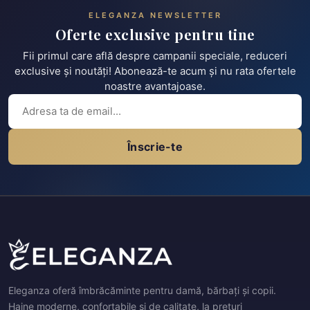
ELEGANZA NEWSLETTER
Oferte exclusive pentru tine
Fii primul care află despre campanii speciale, reduceri
exclusive și noutăți! Abonează-te acum și nu rata ofertele
noastre avantajoase.
Înscrie-te
Eleganza oferă îmbrăcăminte pentru damă, bărbați și copii.
Haine moderne, confortabile și de calitate, la prețuri