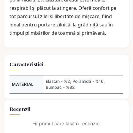
respirabil și plăcut la atingere. Oferă confort pe
tot parcursul zilei și libertate de mișcare, fiind
ideal pentru purtare zilnică, la grădiniță sau în
timpul plimbărilor de toamnă și primăvară.
Caracteristici
Elastan - %2, Poliamidă - %16,
MATERIAL
Bumbac - %82
Recenzii
Fii primul care lasă o recenzie!