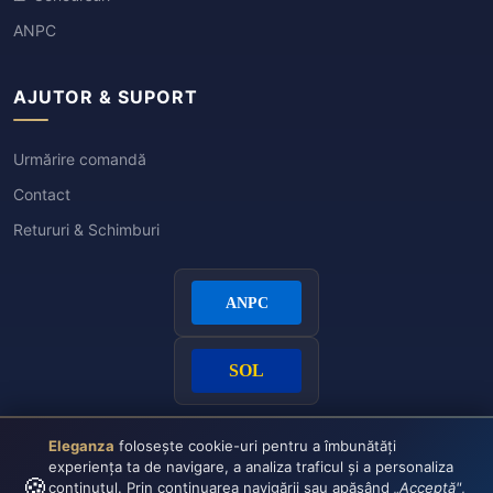
ANPC
AJUTOR & SUPORT
Urmărire comandă
Contact
Retururi & Schimburi
Eleganza
folosește cookie-uri pentru a îmbunătăți
experiența ta de navigare, a analiza traficul și a personaliza
🍪
conținutul. Prin continuarea navigării sau apăsând
„Acceptă"
,