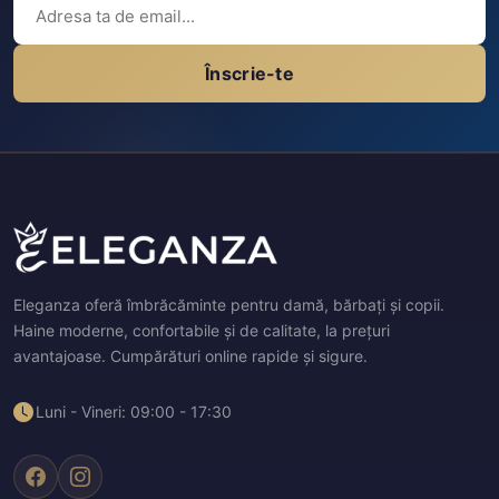
Înscrie-te
Eleganza oferă îmbrăcăminte pentru damă, bărbați și copii.
Haine moderne, confortabile și de calitate, la prețuri
avantajoase. Cumpărături online rapide și sigure.
Luni - Vineri: 09:00 - 17:30