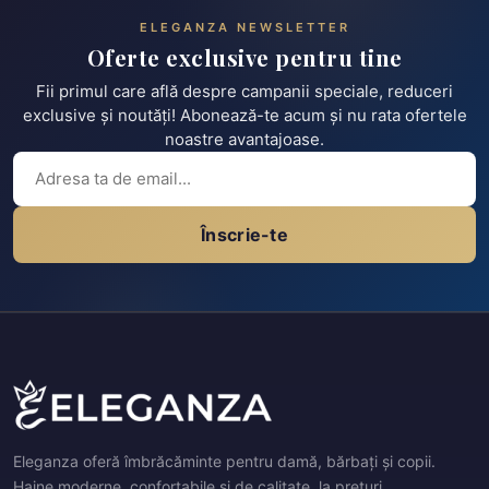
ELEGANZA NEWSLETTER
Oferte exclusive pentru tine
Fii primul care află despre campanii speciale, reduceri
exclusive și noutăți! Abonează-te acum și nu rata ofertele
noastre avantajoase.
Înscrie-te
Eleganza oferă îmbrăcăminte pentru damă, bărbați și copii.
Haine moderne, confortabile și de calitate, la prețuri