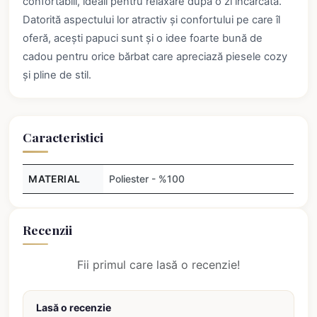
confortabili, ideali pentru relaxare după o zi încărcată.
Datorită aspectului lor atractiv și confortului pe care îl
oferă, acești papuci sunt și o idee foarte bună de
cadou pentru orice bărbat care apreciază piesele cozy
și pline de stil.
Caracteristici
MATERIAL
Poliester - %100
Recenzii
Fii primul care lasă o recenzie!
Lasă o recenzie