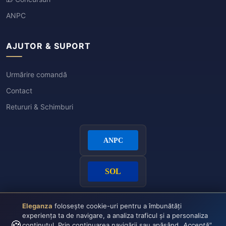
ANPC
AJUTOR & SUPORT
Urmărire comandă
Contact
Retururi & Schimburi
Eleganza
folosește cookie-uri pentru a îmbunătăți
experiența ta de navigare, a analiza traficul și a personaliza
🍪
conținutul. Prin continuarea navigării sau apăsând
„Acceptă"
,