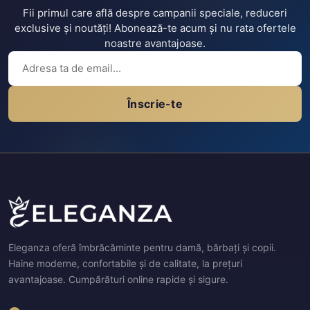
Fii primul care află despre campanii speciale, reduceri
exclusive și noutăți! Abonează-te acum și nu rata ofertele
noastre avantajoase.
Înscrie-te
Eleganza oferă îmbrăcăminte pentru damă, bărbați și copii.
Haine moderne, confortabile și de calitate, la prețuri
avantajoase. Cumpărături online rapide și sigure.