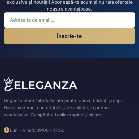
exclusive și noutăți! Abonează-te acum și nu rata ofertele
noastre avantajoase.
Înscrie-te
Eleganza oferă îmbrăcăminte pentru damă, bărbați și copii.
Haine moderne, confortabile și de calitate, la prețuri
avantajoase. Cumpărături online rapide și sigure.
Luni - Vineri: 09:00 - 17:30