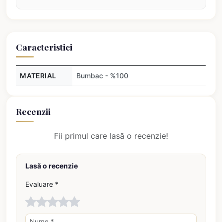
Caracteristici
MATERIAL
Bumbac - %100
Recenzii
Fii primul care lasă o recenzie!
Lasă o recenzie
Evaluare *