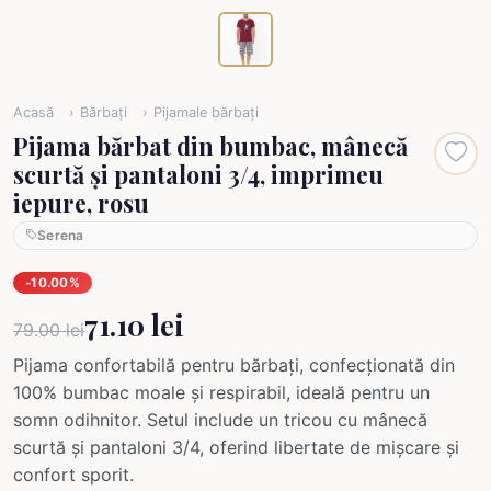
Acasă
Bărbați
Pijamale bărbați
Pijama bărbat din bumbac, mânecă
scurtă și pantaloni 3/4, imprimeu
iepure, rosu
Serena
-10.00%
71.10 lei
79.00 lei
Pijama confortabilă pentru bărbați, confecționată din
100% bumbac moale și respirabil, ideală pentru un
somn odihnitor. Setul include un tricou cu mânecă
scurtă și pantaloni 3/4, oferind libertate de mișcare și
confort sporit.