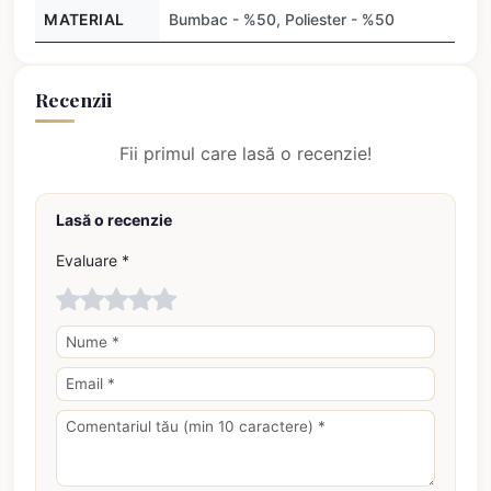
MATERIAL
Bumbac - %50, Poliester - %50
Recenzii
Fii primul care lasă o recenzie!
Lasă o recenzie
Evaluare *