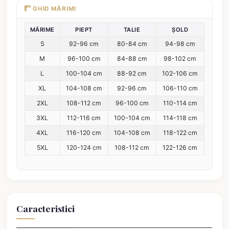
GHID MĂRIMI
MĂRIME
PIEPT
TALIE
ȘOLD
S
92-96 cm
80-84 cm
94-98 cm
M
96-100 cm
84-88 cm
98-102 cm
L
100-104 cm
88-92 cm
102-106 cm
XL
104-108 cm
92-96 cm
106-110 cm
2XL
108-112 cm
96-100 cm
110-114 cm
3XL
112-116 cm
100-104 cm
114-118 cm
4XL
116-120 cm
104-108 cm
118-122 cm
5XL
120-124 cm
108-112 cm
122-126 cm
Caracteristici