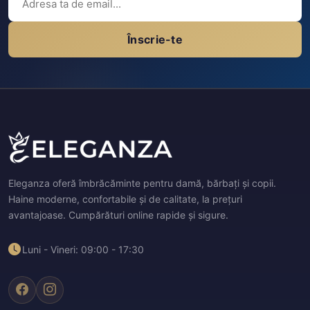
Înscrie-te
Eleganza oferă îmbrăcăminte pentru damă, bărbați și copii.
Haine moderne, confortabile și de calitate, la prețuri
avantajoase. Cumpărături online rapide și sigure.
Luni - Vineri: 09:00 - 17:30