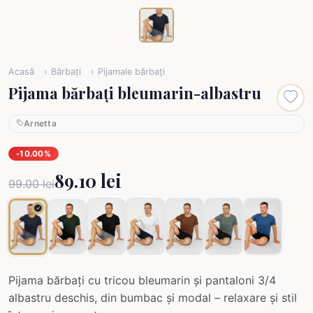
Acasă
Bărbați
Pijamale bărbați
Pijama bărbați bleumarin-albastru
Arnetta
-10.00%
89.10 lei
99.00 lei
Pijama bărbați cu tricou bleumarin și pantaloni 3/4
albastru deschis, din bumbac și modal – relaxare și stil