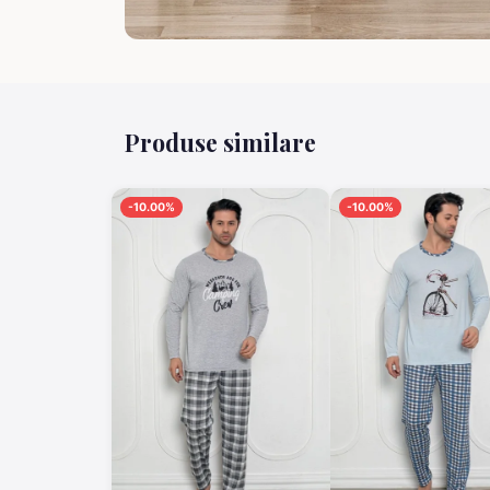
Produse similare
-10.00%
-10.00%