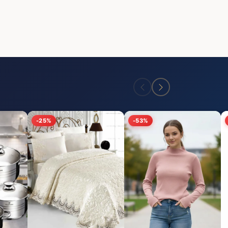
-25%
-53%