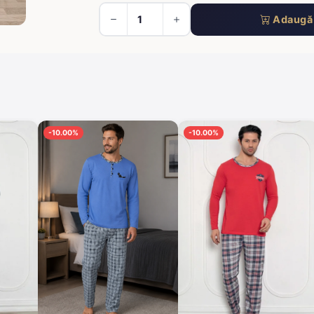
Adaugă 
-10.00%
-10.00%