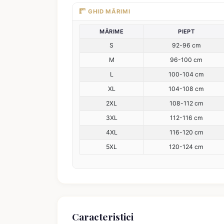
GHID MĂRIMI
MĂRIME
PIEPT
S
92-96 cm
M
96-100 cm
L
100-104 cm
XL
104-108 cm
2XL
108-112 cm
3XL
112-116 cm
4XL
116-120 cm
5XL
120-124 cm
Caracteristici