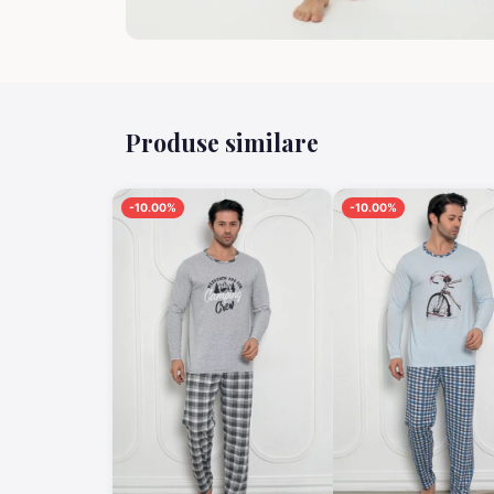
Produse similare
-10.00%
-10.00%