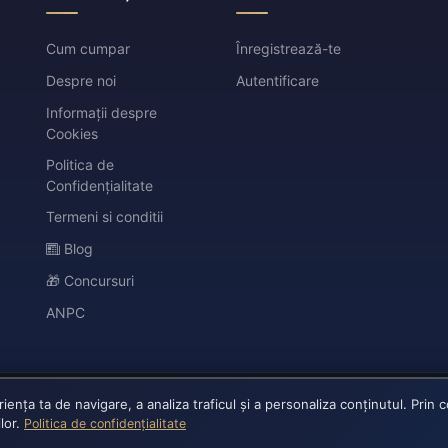
Cum cumpar
Înregistrează-te
Despre noi
Autentificare
Informații despre
Cookies
Politica de
Confidențialitate
Termeni si conditii
Blog
🎁 Concursuri
ANPC
nța ta de navigare, a analiza traficul și a personaliza conținutul. Prin 
ilor.
Politica de confidențialitate