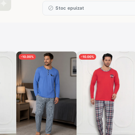
Stoc epuizat
-10.00%
-10.00%