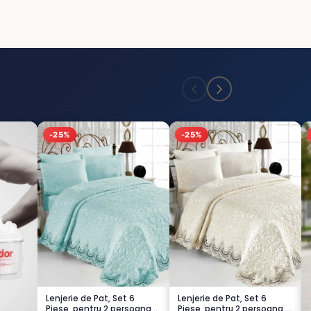
-25%
-25%
Lenjerie de Pat, Set 6
Lenjerie de Pat, Set 6
Piese, pentru 2 persoana,
Piese, pentru 2 persoana,