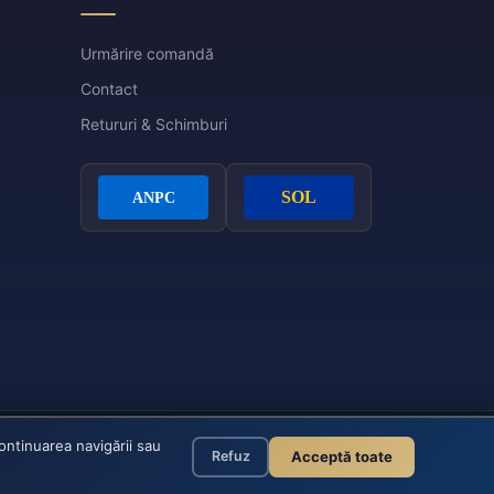
Urmărire comandă
Contact
Retururi & Schimburi
continuarea navigării sau
© 2026 Eleganza - Toate drepturile rezervate
Acceptă toate
Refuz