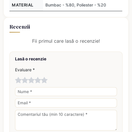
MATERIAL
Bumbac - %80, Poliester - %20
Recenzii
Fii primul care lasă o recenzie!
Lasă o recenzie
Evaluare *