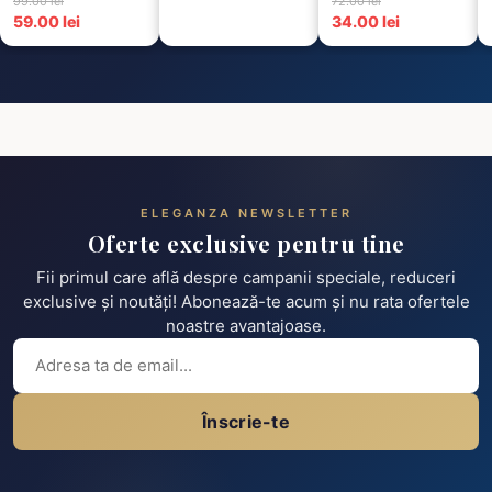
99.00 lei
72.00 lei
Scu...
59.00 lei
34.00 lei
ELEGANZA NEWSLETTER
Oferte exclusive pentru tine
Fii primul care află despre campanii speciale, reduceri
exclusive și noutăți! Abonează-te acum și nu rata ofertele
noastre avantajoase.
Înscrie-te