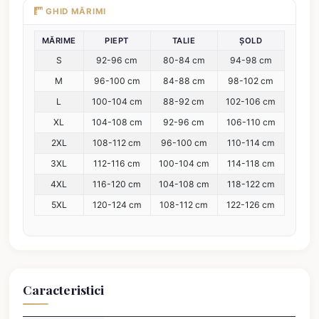
GHID MĂRIMI
MĂRIME
PIEPT
TALIE
ȘOLD
S
92-96 cm
80-84 cm
94-98 cm
M
96-100 cm
84-88 cm
98-102 cm
L
100-104 cm
88-92 cm
102-106 cm
XL
104-108 cm
92-96 cm
106-110 cm
2XL
108-112 cm
96-100 cm
110-114 cm
3XL
112-116 cm
100-104 cm
114-118 cm
4XL
116-120 cm
104-108 cm
118-122 cm
5XL
120-124 cm
108-112 cm
122-126 cm
Caracteristici