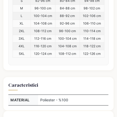
S
92-96 cm
80-84 cm
94-98 cm
M
96-100 cm
84-88 cm
98-102 cm
L
100-104 cm
88-92 cm
102-106 cm
XL
104-108 cm
92-96 cm
106-110 cm
2XL
108-112 cm
96-100 cm
110-114 cm
3XL
112-116 cm
100-104 cm
114-118 cm
4XL
116-120 cm
104-108 cm
118-122 cm
5XL
120-124 cm
108-112 cm
122-126 cm
Caracteristici
MATERIAL
Poliester - %100