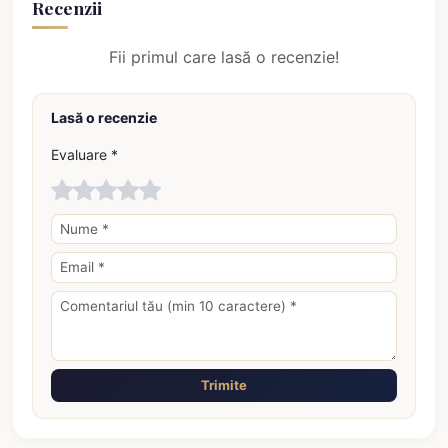
Recenzii
Fii primul care lasă o recenzie!
Lasă o recenzie
Evaluare *
Trimite