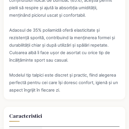
conținutului ridicat de bumbac (65%), aceștia permit
pielii să respire și ajută la absorbția umidității,
menținând piciorul uscat și confortabil.
Adaosul de 35% poliamidă oferă elasticitate și
rezistență sporită, contribuind la menținerea formei și
durabilității chiar și după utilizări și spălări repetate.
Culoarea albă îi face ușor de asortat cu orice tip de
încălțăminte sport sau casual.
Modelul tip talpici este discret și practic, fiind alegerea
perfectă pentru cei care își doresc confort, igienă și un
aspect îngrijit în fiecare zi.
Caracteristici