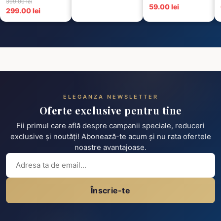
Scu...
399.00 lei
Termorezistent...
59.00 lei
299.00 lei
ELEGANZA NEWSLETTER
Oferte exclusive pentru tine
Fii primul care află despre campanii speciale, reduceri
exclusive și noutăți! Abonează-te acum și nu rata ofertele
noastre avantajoase.
Înscrie-te