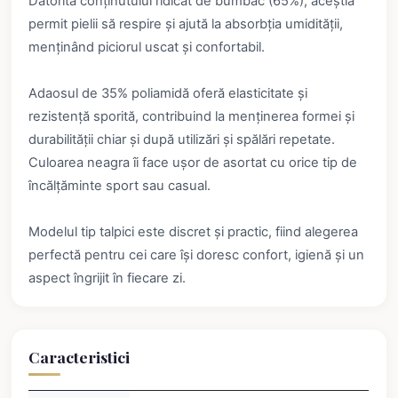
Datorită conținutului ridicat de bumbac (65%), aceștia
permit pielii să respire și ajută la absorbția umidității,
menținând piciorul uscat și confortabil.
Adaosul de 35% poliamidă oferă elasticitate și
rezistență sporită, contribuind la menținerea formei și
durabilității chiar și după utilizări și spălări repetate.
Culoarea neagra îi face ușor de asortat cu orice tip de
încălțăminte sport sau casual.
Modelul tip talpici este discret și practic, fiind alegerea
perfectă pentru cei care își doresc confort, igienă și un
aspect îngrijit în fiecare zi.
Caracteristici