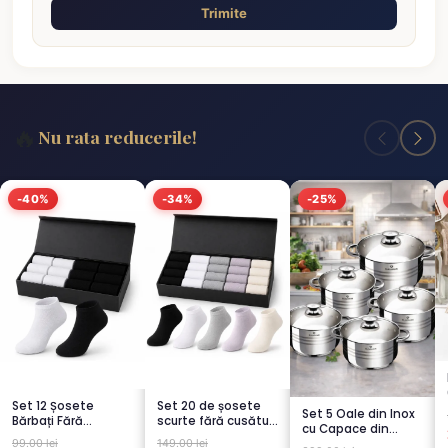
Trimite
🔥
Nu rata reducerile!
-40%
-34%
-25%
Set 12 Șosete
Set 20 de șosete
Set 5 Oale din Inox
Bărbați Fără
scurte fără cusături
cu Capace din
Cusături – 6 Albe +
pentru femei – 5...
99.00 lei
149.00 lei
Sticlă