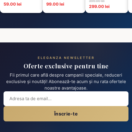
6 Negre...
399.00 lei
Termorezistent...
59.00 lei
99.00 lei
299.00 lei
ELEGANZA NEWSLETTER
Oferte exclusive pentru tine
Fii primul care află despre campanii speciale, reduceri
exclusive și noutăți! Abonează-te acum și nu rata ofertele
noastre avantajoase.
Înscrie-te