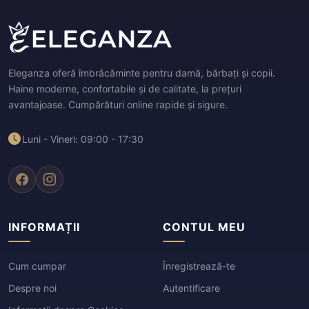
Eleganza oferă îmbrăcăminte pentru damă, bărbați și copii.
Haine moderne, confortabile și de calitate, la prețuri
avantajoase. Cumpărături online rapide și sigure.
Luni - Vineri: 09:00 - 17:30
INFORMAȚII
CONTUL MEU
Cum cumpar
Înregistrează-te
Despre noi
Autentificare