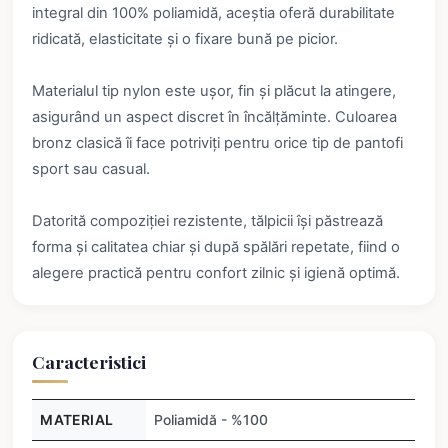
integral din 100% poliamidă, aceștia oferă durabilitate
ridicată, elasticitate și o fixare bună pe picior.
Materialul tip nylon este ușor, fin și plăcut la atingere,
asigurând un aspect discret în încălțăminte. Culoarea
bronz clasică îi face potriviți pentru orice tip de pantofi
sport sau casual.
Datorită compoziției rezistente, tălpicii își păstrează
forma și calitatea chiar și după spălări repetate, fiind o
alegere practică pentru confort zilnic și igienă optimă.
Caracteristici
MATERIAL
Poliamidă - %100