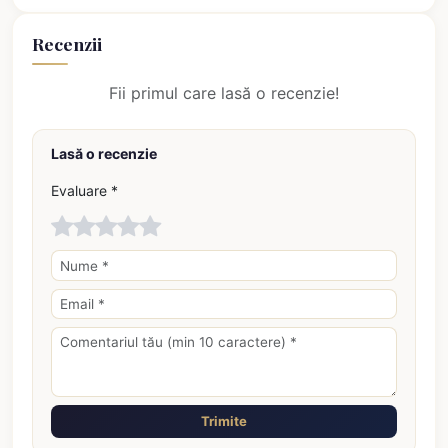
Recenzii
Fii primul care lasă o recenzie!
Lasă o recenzie
Evaluare *
Trimite