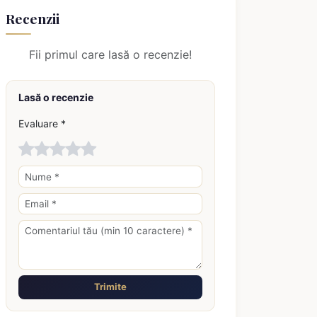
Recenzii
Fii primul care lasă o recenzie!
Lasă o recenzie
Evaluare *
Trimite