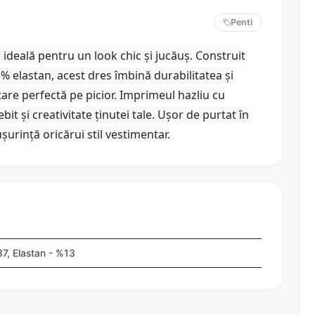
Penti
deală pentru un look chic și jucăuș. Construit
 elastan, acest dres îmbină durabilitatea și
tare perfectă pe picior. Imprimeul hazliu cu
t și creativitate ținutei tale. Ușor de purtat în
ușurință oricărui stil vestimentar.
7, Elastan - %13