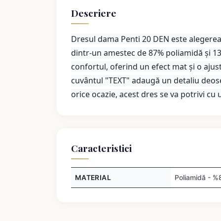
Descriere
Dresul dama Penti 20 DEN este alegerea i
dintr-un amestec de 87% poliamidă și 13%
confortul, oferind un efect mat și o ajus
cuvântul "TEXT" adaugă un detaliu deosebi
orice ocazie, acest dres se va potrivi cu 
Caracteristici
MATERIAL
Poliamidă - %8