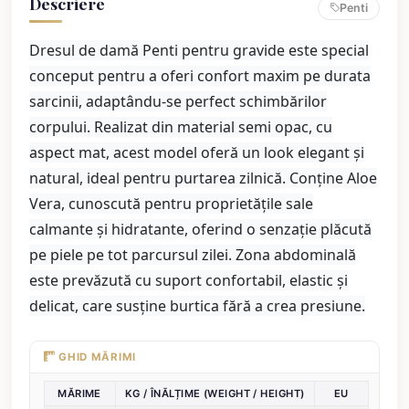
Descriere
Penti
Dresul de damă Penti pentru gravide este special
conceput pentru a oferi confort maxim pe durata
sarcinii, adaptându-se perfect schimbărilor
corpului. Realizat din material semi opac, cu
aspect mat, acest model oferă un look elegant și
natural, ideal pentru purtarea zilnică. Conține Aloe
Vera, cunoscută pentru proprietățile sale
calmante și hidratante, oferind o senzație plăcută
pe piele pe tot parcursul zilei. Zona abdominală
este prevăzută cu suport confortabil, elastic și
delicat, care susține burtica fără a crea presiune.
GHID MĂRIMI
MĂRIME
KG / ÎNĂLȚIME (WEIGHT / HEIGHT)
EU