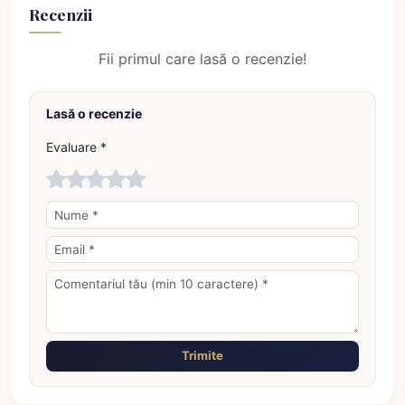
Recenzii
Fii primul care lasă o recenzie!
Lasă o recenzie
Evaluare *
Trimite