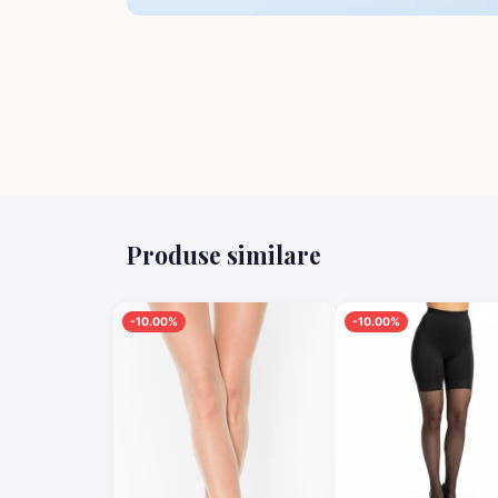
Produse similare
-10.00%
-10.00%