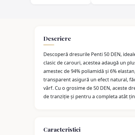
Descriere
Descoperă dresurile Penti 50 DEN, ideale 
clasic de carouri, acestea adaugă un plu
amestec de 94% poliamidă și 6% elastan, o
transparent asigură un efect natural, fă
vârf. Cu o grosime de 50 DEN, aceste dr
de tranziție și pentru a completa atât țin
Caracteristici