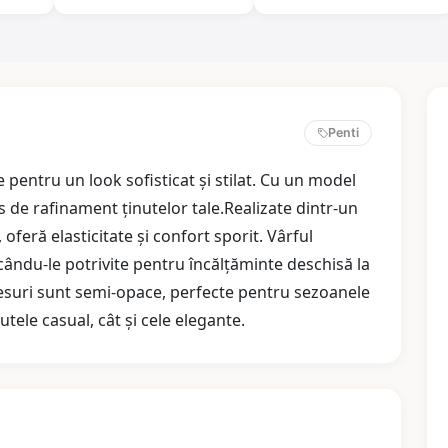
Penti
pentru un look sofisticat și stilat. Cu un model
s de rafinament ținutelor tale.Realizate dintr-un
feră elasticitate și confort sporit. Vârful
cându-le potrivite pentru încălțăminte deschisă la
esuri sunt semi-opace, perfecte pentru sezoanele
utele casual, cât și cele elegante.