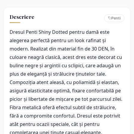
Descriere
Penti
Dresul Penti Shiny Dotted pentru damă este
alegerea perfectă pentru un look rafinat și
modern. Realizat din material fin de 30 DEN, în
culoare neagră clasică, acest dres este decorat cu
buline negre și argintii cu sclipici, care adaugă un
plus de eleganță și strălucire ținutelor tale.
Compoziția atent aleasă, cu poliamidă și elastan,
asigură elasticitate optimă, fixare confortabilă pe
picior și libertate de mișcare pe tot parcursul zilei.
Fibra metalică oferă efectul subtil de strălucire,
fără a compromite confortul. Dresul este potrivit
atât pentru ocazii speciale, cât și pentru
completarea unei ținute casual-elegante.