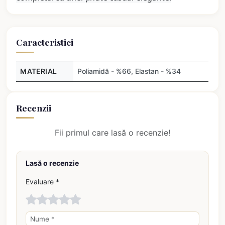
Caracteristici
MATERIAL
Poliamidă - %66, Elastan - %34
Recenzii
Fii primul care lasă o recenzie!
Lasă o recenzie
Evaluare *