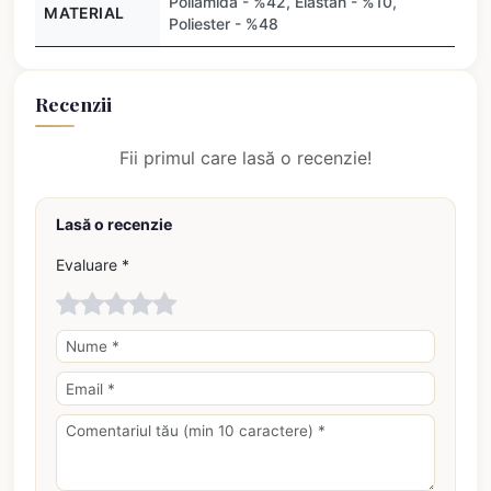
Poliamidă - %42, Elastan - %10,
MATERIAL
Poliester - %48
Recenzii
Fii primul care lasă o recenzie!
Lasă o recenzie
Evaluare *