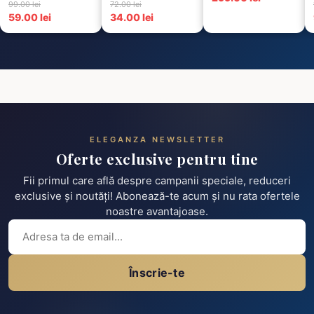
99.00 lei
72.00 lei
6 Negre...
59.00 lei
34.00 lei
ELEGANZA NEWSLETTER
Oferte exclusive pentru tine
Fii primul care află despre campanii speciale, reduceri
exclusive și noutăți! Abonează-te acum și nu rata ofertele
noastre avantajoase.
Înscrie-te