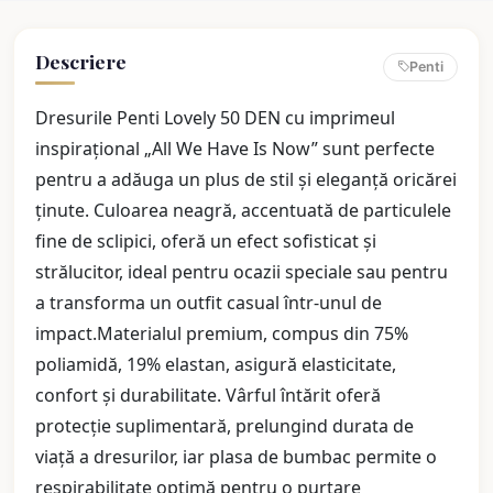
Descriere
Penti
Dresurile Penti Lovely 50 DEN cu imprimeul
inspirațional „All We Have Is Now” sunt perfecte
pentru a adăuga un plus de stil și eleganță oricărei
ținute. Culoarea neagră, accentuată de particulele
fine de sclipici, oferă un efect sofisticat și
strălucitor, ideal pentru ocazii speciale sau pentru
a transforma un outfit casual într-unul de
impact.Materialul premium, compus din 75%
poliamidă, 19% elastan, asigură elasticitate,
confort și durabilitate. Vârful întărit oferă
protecție suplimentară, prelungind durata de
viață a dresurilor, iar plasa de bumbac permite o
respirabilitate optimă pentru o purtare