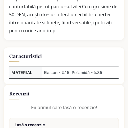
confortabilă pe tot parcursul zilei.Cu o grosime de
50 DEN, acești dresuri oferă un echilibru perfect
între opacitate și finețe, fiind versatili și potriviți
pentru orice anotimp.
Caracteristici
MATERIAL
Elastan - %15, Poliamidă - %85
Recenzii
Fii primul care lasă o recenzie!
Lasă o recenzie