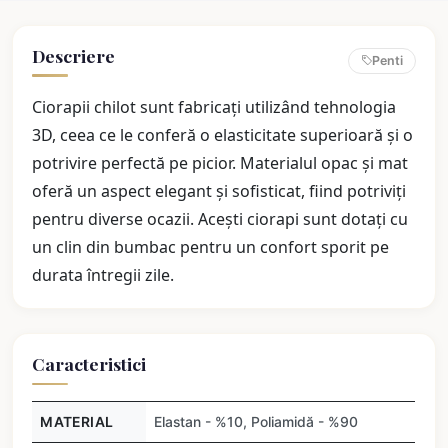
Descriere
Penti
Ciorapii chilot sunt fabricați utilizând tehnologia
3D, ceea ce le conferă o elasticitate superioară și o
potrivire perfectă pe picior. Materialul opac și mat
oferă un aspect elegant și sofisticat, fiind potriviți
pentru diverse ocazii. Acești ciorapi sunt dotați cu
un clin din bumbac pentru un confort sporit pe
durata întregii zile.
Caracteristici
MATERIAL
Elastan - %10, Poliamidă - %90