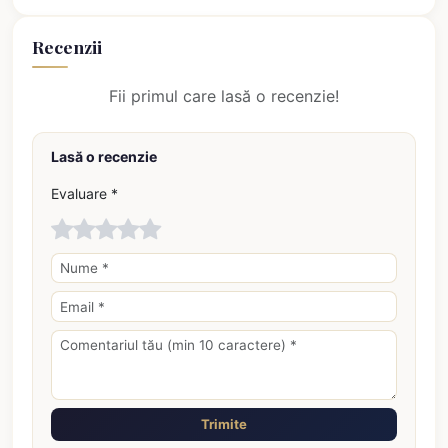
Recenzii
Fii primul care lasă o recenzie!
Lasă o recenzie
Evaluare *
Trimite