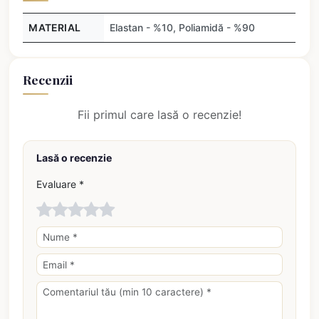
MATERIAL
Elastan - %10, Poliamidă - %90
Recenzii
Fii primul care lasă o recenzie!
Lasă o recenzie
Evaluare *