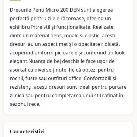
Dresurile Penti Micro 200 DEN sunt alegerea
perfectă pentru zilele răcoroase, oferind un
echilibru între stil și funcționalitate. Realizate
dintr-un material dens, moale și elastic, acești
dresuri au un aspect mat și o opacitate ridicată,
acoperind uniform picioarele și conferind un look
elegant.Nuanța de bej deschis le face ușor de
asortat cu diverse ținute, fie că optezi pentru
rochii, fuste sau outfituri office. Confortabili și
rezistenți, acești dresuri sunt ideali pentru purtare
zilnică sau pentru completarea unui stil rafinat în
sezonul rece.
Caracteristici