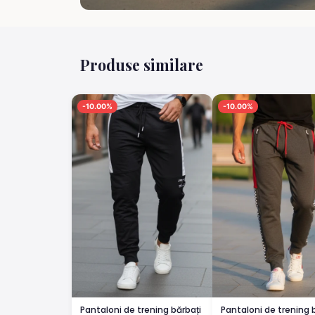
Produse similare
-10.00%
-10.00%
Pantaloni de trening bărbați
Pantaloni de trening 