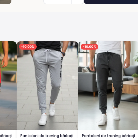
-10.00%
-10.00%
bărbați
Pantaloni de trening bărbați
Pantaloni de trening bărbați