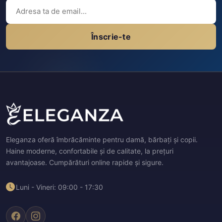
Înscrie-te
Eleganza oferă îmbrăcăminte pentru damă, bărbați și copii.
Haine moderne, confortabile și de calitate, la prețuri
avantajoase. Cumpărături online rapide și sigure.
Luni - Vineri: 09:00 - 17:30