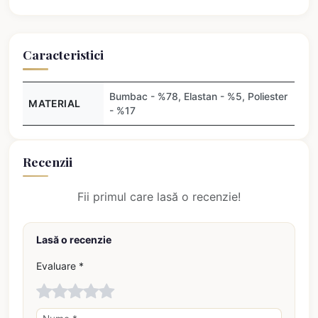
Caracteristici
Bumbac - %78, Elastan - %5, Poliester
MATERIAL
- %17
Recenzii
Fii primul care lasă o recenzie!
Lasă o recenzie
Evaluare *