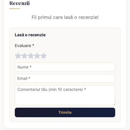
Recenzii
Fii primul care lasă o recenzie!
Lasă o recenzie
Evaluare *
Trimite