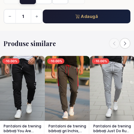
Adaugă
Produse similare
-10.00%
-10.00%
-10.00%
Pantaloni de trening
Pantaloni de trening
Pantaloni de trening
bărbați You Are
bărbați gri închis,
bărbați Just Do Run,