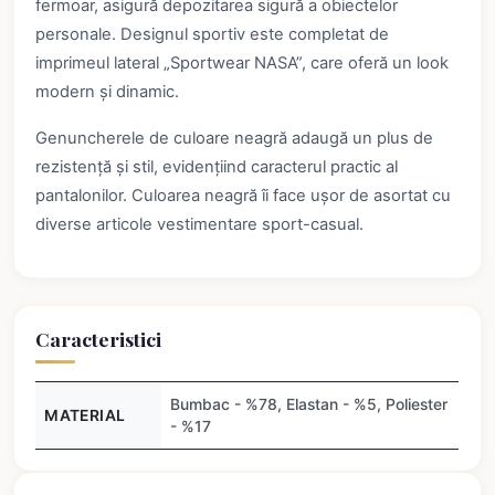
fermoar, asigură depozitarea sigură a obiectelor
personale. Designul sportiv este completat de
imprimeul lateral „Sportwear NASA”, care oferă un look
modern și dinamic.
Genuncherele de culoare neagră adaugă un plus de
rezistență și stil, evidențiind caracterul practic al
pantalonilor. Culoarea neagră îi face ușor de asortat cu
diverse articole vestimentare sport-casual.
Caracteristici
Bumbac - %78, Elastan - %5, Poliester
MATERIAL
- %17