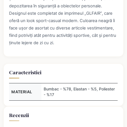
depozitarea în siguranță a obiectelor personale.
Designul este completat de imprimeul „GLFAIR”, care
oferă un look sport-casual modern. Culoarea neagră îi
face ușor de asortat cu diverse articole vestimentare,
fiind potriviți atât pentru activități sportive, cât și pentru
ținute lejere de zi cu zi.
Caracteristici
Bumbac - %78, Elastan - %5, Poliester
MATERIAL
- %17
Recenzii