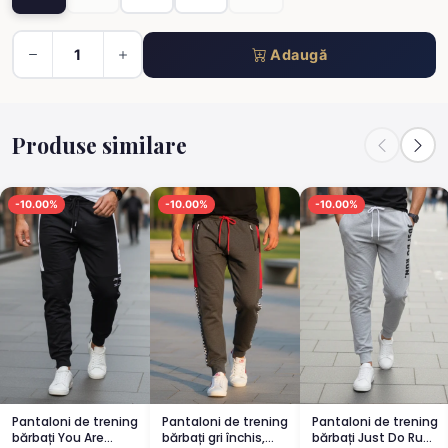
Adaugă
Produse similare
-10.00%
-10.00%
-10.00%
Pantaloni de trening
Pantaloni de trening
Pantaloni de trening
bărbați You Are
bărbați gri închis,
bărbați Just Do Run,